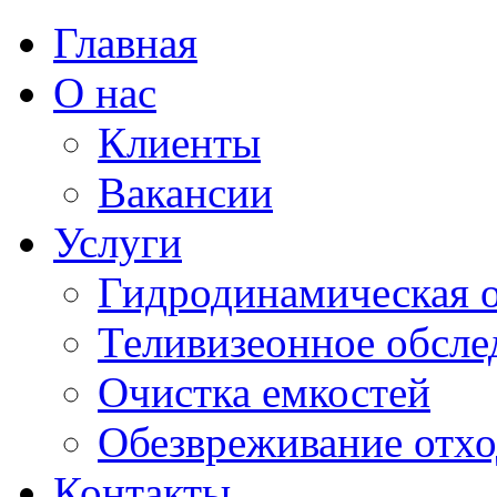
Главная
О нас
Клиенты
Вакансии
Услуги
Гидродинамическая 
Теливизеонное обсле
Очистка емкостей
Обезвреживание отход
Контакты